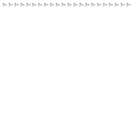
?>
?>
?>
?>
?>
?>
?>
?>
?>
?>
?>
?>
?>
?>
?>
?>
?>
?>
?>
?>
?>
?>