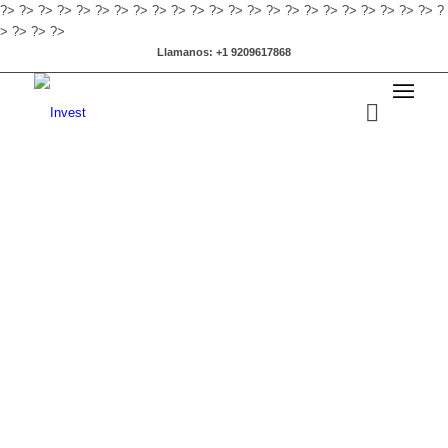
?>
?>
?>
?>
?>
?>
?>
?>
?>
?>
?>
?>
?>
?>
?>
?>
?>
?>
?>
?>
?>
?>
?>
?
>
?>
?>
?>
Llamanos: +1 9209617868