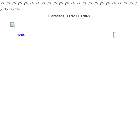
?>
?>
?>
?>
?>
?>
?>
?>
?>
?>
?>
?>
?>
?>
?>
?>
?>
?>
?>
?>
?>
?>
?>
?
>
?>
?>
?>
Llamanos: +1 9209617868