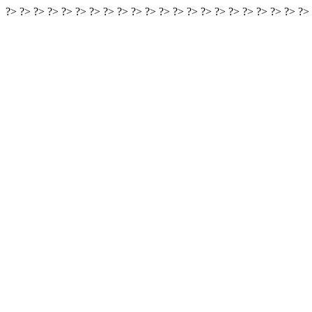
?>
?>
?>
?>
?>
?>
?>
?>
?>
?>
?>
?>
?>
?>
?>
?>
?>
?>
?>
?>
?>
?>